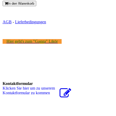
In den Warenkorb
AGB
-
Lieferbedingungen
Hier geht's zum "Gagga" Likör
Kontaktformular
Klicken Sie hier um zu unserem
Kon­takt­for­mu­lar zu kommen